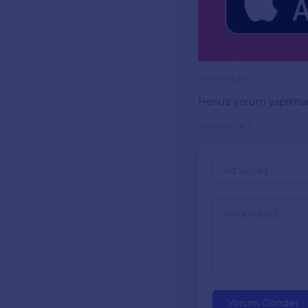
YORUMLAR
Henüz yorum yapılma
YORUM YAZ
Yorum Gönder