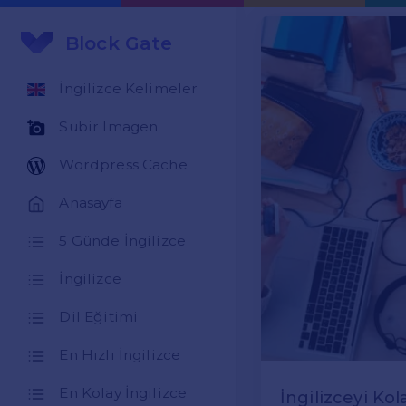
Block Gate
İngilizce Kelimeler
Subir Imagen
Wordpress Cache
Anasayfa
5 Günde İngilizce
İngilizce
Dil Eğitimi
En Hızlı İngilizce
En Kolay İngilizce
İngilizceyi K