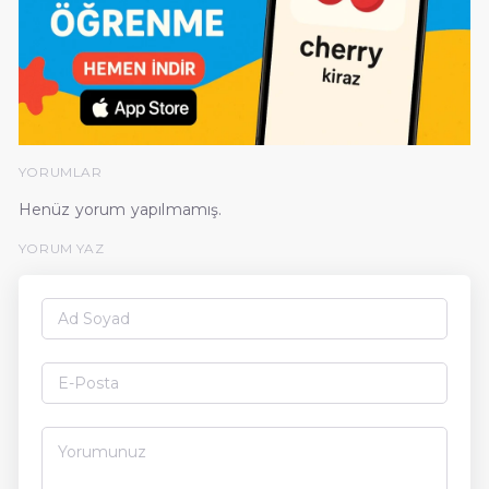
YORUMLAR
Henüz yorum yapılmamış.
YORUM YAZ