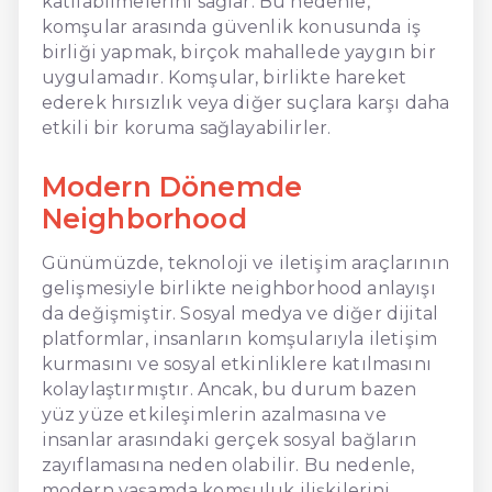
katılabilmelerini sağlar. Bu nedenle,
komşular arasında güvenlik konusunda iş
birliği yapmak, birçok mahallede yaygın bir
uygulamadır. Komşular, birlikte hareket
ederek hırsızlık veya diğer suçlara karşı daha
etkili bir koruma sağlayabilirler.
Modern Dönemde
Neighborhood
Günümüzde, teknoloji ve iletişim araçlarının
gelişmesiyle birlikte neighborhood anlayışı
da değişmiştir. Sosyal medya ve diğer dijital
platformlar, insanların komşularıyla iletişim
kurmasını ve sosyal etkinliklere katılmasını
kolaylaştırmıştır. Ancak, bu durum bazen
yüz yüze etkileşimlerin azalmasına ve
insanlar arasındaki gerçek sosyal bağların
zayıflamasına neden olabilir. Bu nedenle,
modern yaşamda komşuluk ilişkilerini