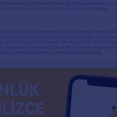
erde posta kodu şehir adından önce gelirken, bazılarında en sona
e sokak adı ve numarası arasında farklı ayırıcılar kullanılabilir.
azmak, doğru iletişim kurmanın önemli bir parçasıdır. Adresin do
ı, gönderilerin zamanında ve doğru kişiye ulaşmasını sağlar. Yukar
r, İngilizce adres yazımında dikkat edilmesi gereken noktaları öz
k, uluslararası yazışmalarınızı daha etkili bir şekilde gerçekleştirebi
adres yazımı, iletişimdeki en önemli unsurlardan biridir.