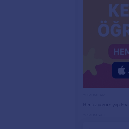
YORUMLAR
Henüz yorum yapılma
YORUM YAZ