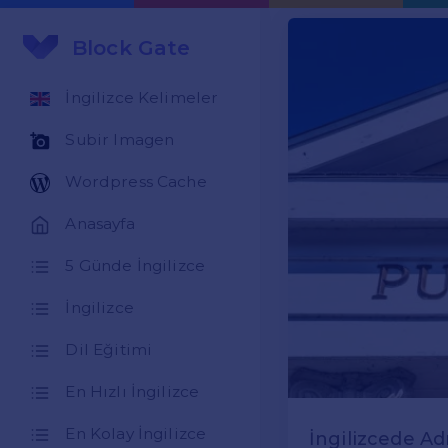
Block Gate
İngilizce Kelimeler
Subir Imagen
Wordpress Cache
Anasayfa
5 Günde İngilizce
İngilizce
Dil Eğitimi
En Hızlı İngilizce
En Kolay İngilizce
İngilizcede A