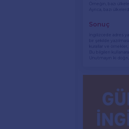
Örneğin, bazı ülkel
Ayrıca, bazı ülkelerd
Sonuç
İngilizcede adres y
bir şekilde yazılmas
kurallar ve örnekle
Bu bilgileri kullanara
Unutmayın ki doğru 