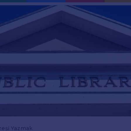
dresi Yazmak