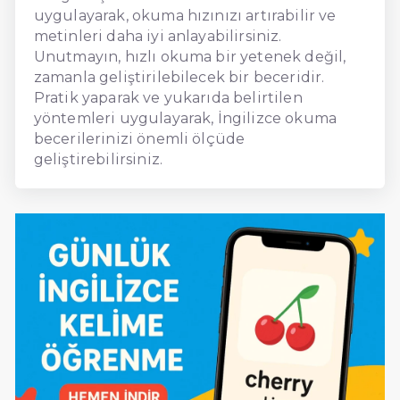
uygulayarak, okuma hızınızı artırabilir ve
metinleri daha iyi anlayabilirsiniz.
Unutmayın, hızlı okuma bir yetenek değil,
zamanla geliştirilebilecek bir beceridir.
Pratik yaparak ve yukarıda belirtilen
yöntemleri uygulayarak, İngilizce okuma
becerilerinizi önemli ölçüde
geliştirebilirsiniz.