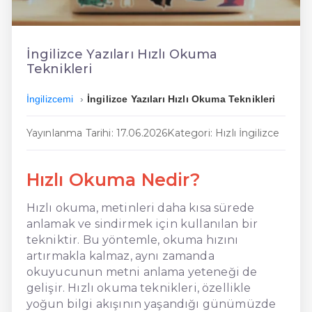
En Ucuz İngilizce
En Uygun İngilizce
İngilizce Yazıları Hızlı Okuma
Teknikleri
Hızlı İngilizce
İngilizcemi
İngilizce Yazıları Hızlı Okuma Teknikleri
Yayınlanma Tarihi: 17.06.2026
Kategori: Hızlı İngilizce
Hızlı Okuma Nedir?
Hızlı okuma, metinleri daha kısa sürede
anlamak ve sindirmek için kullanılan bir
tekniktir. Bu yöntemle, okuma hızını
artırmakla kalmaz, aynı zamanda
okuyucunun metni anlama yeteneği de
gelişir. Hızlı okuma teknikleri, özellikle
yoğun bilgi akışının yaşandığı günümüzde