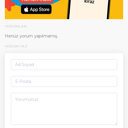
YORUMLAR
Henüz yorum yapılmamış.
YORUM YAZ