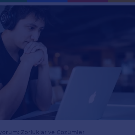
iyorum: Zorluklar ve Çözümler