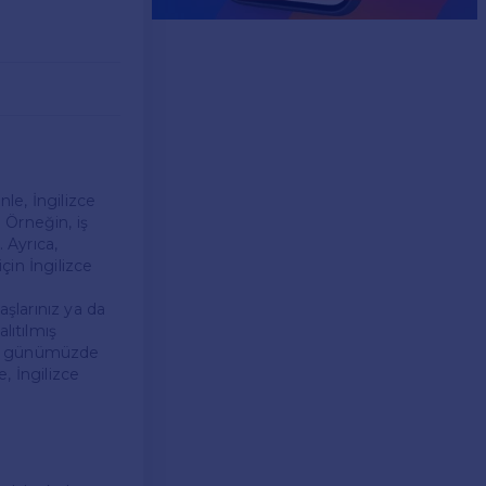
nle, İngilizce
. Örneğin, iş
 Ayrıca,
çin İngilizce
aşlarınız ya da
lıtılmış
ıca, günümüzde
, İngilizce