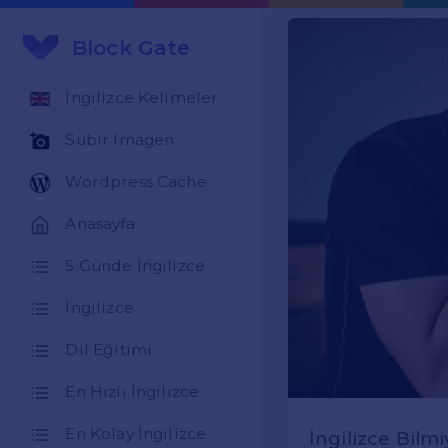
Block Gate
İngilizce Kelimeler
Subir Imagen
Wordpress Cache
Anasayfa
5 Günde İngilizce
İngilizce
Dil Eğitimi
En Hızlı İngilizce
En Kolay İngilizce
İngilizce Bilm