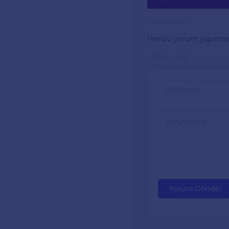
YORUMLAR
Henüz yorum yapılma
YORUM YAZ
Yorum Gönder