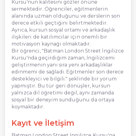
Kursu'nun kalitesini gözler önüne
sermektedir. Öğrenciler, eğitmenlerin
alanında uzman olduğunu ve derslerin son
derece etkili geçtiğini belirtmektedir.
Ayrıca, kursun sosyal ortamı ve arkadaşlık
ilişkileri de katılımcılar için önemli bir
motivasyon kaynağı olmaktadır.
Bir öğrenci, "Batman London Street İngilizce
Kursu'nda geçirdiğim zaman, İngilizcemi
geliştirmenin yanı sıra yeni arkadaşlıklar
edinmemi de sağladı. Eğitmenler son derece
destekleyici ve bilgili." şeklinde bir yorum
yapmıştır. Bu tür geri dönüşler, kursun
yalnızca dil öğretimi değil, aynı zamanda
sosyal bir deneyim sunduğunu da ortaya
koymaktadır.
Kayıt ve İletişim
Batman London Street İngilizce Kursu'na