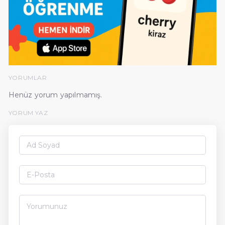
YORUMLAR
Henüz yorum yapılmamış.
YORUM YAZ