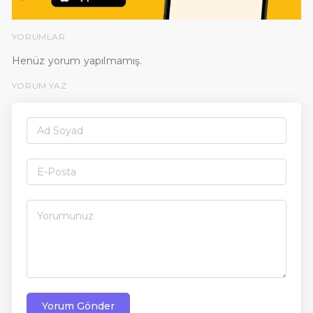
YORUMLAR
Henüz yorum yapılmamış.
YORUM YAZ
Yorum Gönder