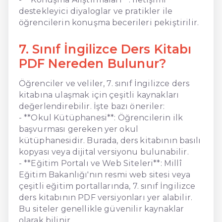
destekleyici diyaloglar ve pratikler ile
öğrencilerin konuşma becerileri pekiştirilir.
7. Sınıf İngilizce Ders Kitabı
PDF Nereden Bulunur?
Öğrenciler ve veliler, 7. sınıf İngilizce ders
kitabına ulaşmak için çeşitli kaynakları
değerlendirebilir. İşte bazı öneriler:
- **Okul Kütüphanesi**: Öğrencilerin ilk
başvurması gereken yer okul
kütüphanesidir. Burada, ders kitabının basılı
kopyası veya dijital versiyonu bulunabilir.
- **Eğitim Portalı ve Web Siteleri**: Millî
Eğitim Bakanlığı'nın resmi web sitesi veya
çeşitli eğitim portallarında, 7. sınıf İngilizce
ders kitabının PDF versiyonları yer alabilir.
Bu siteler genellikle güvenilir kaynaklar
olarak bilinir.