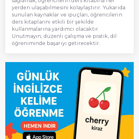
sağlamak, öğrencilerin ders kitabına her
yerden ulaşabilmesini kolaylaştırır. Yukarıda
sunulan kaynaklar ve ipuçları, öğrencilerin
ders kitaplarını etkili bir şekilde
kullanmalarına yardımcı olacaktır.
Unutmayın, düzenli çalışma ve pratik, dil
öğreniminde başarıyı getirecektir.