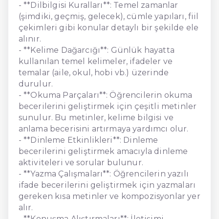
- **Dilbilgisi Kuralları**: Temel zamanlar
(şimdiki, geçmiş, gelecek), cümle yapıları, fiil
çekimleri gibi konular detaylı bir şekilde ele
alınır.
- **Kelime Dağarcığı**: Günlük hayatta
kullanılan temel kelimeler, ifadeler ve
temalar (aile, okul, hobi vb.) üzerinde
durulur.
- **Okuma Parçaları**: Öğrencilerin okuma
becerilerini geliştirmek için çeşitli metinler
sunulur. Bu metinler, kelime bilgisi ve
anlama becerisini artırmaya yardımcı olur.
- **Dinleme Etkinlikleri**: Dinleme
becerilerini geliştirmek amacıyla dinleme
aktiviteleri ve sorular bulunur.
- **Yazma Çalışmaları**: Öğrencilerin yazılı
ifade becerilerini geliştirmek için yazmaları
gereken kısa metinler ve kompozisyonlar yer
alır.
- **Konuşma Alıştırmaları**: İletişimi