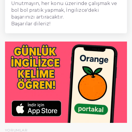
Unutmayın, her konu üzerinde çalışmak ve
bol bol pratik yapmak, İngilizce'deki
başarınızı artıracaktır.
Başarılar dileriz!
YORUMLAR