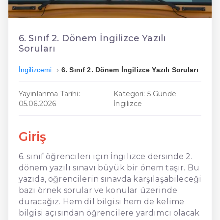
En Ucuz İngilizce
En Uygun İngilizce
6. Sınıf 2. Dönem İngilizce Yazılı
Soruları
Hızlı İngilizce
İngilizcemi
6. Sınıf 2. Dönem İngilizce Yazılı Soruları
Yayınlanma Tarihi:
Kategori: 5 Günde
05.06.2026
İngilizce
Giriş
6. sınıf öğrencileri için İngilizce dersinde 2.
dönem yazılı sınavı büyük bir önem taşır. Bu
yazıda, öğrencilerin sınavda karşılaşabileceği
bazı örnek sorular ve konular üzerinde
duracağız. Hem dil bilgisi hem de kelime
bilgisi açısından öğrencilere yardımcı olacak