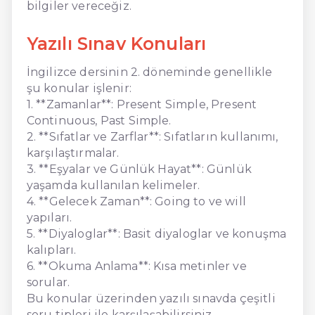
bilgiler vereceğiz.
Yazılı Sınav Konuları
İngilizce dersinin 2. döneminde genellikle
şu konular işlenir:
1. **Zamanlar**: Present Simple, Present
Continuous, Past Simple.
2. **Sıfatlar ve Zarflar**: Sıfatların kullanımı,
karşılaştırmalar.
3. **Eşyalar ve Günlük Hayat**: Günlük
yaşamda kullanılan kelimeler.
4. **Gelecek Zaman**: Going to ve will
yapıları.
5. **Diyaloglar**: Basit diyaloglar ve konuşma
kalıpları.
6. **Okuma Anlama**: Kısa metinler ve
sorular.
Bu konular üzerinden yazılı sınavda çeşitli
soru tipleri ile karşılaşabilirsiniz.