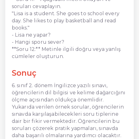
soruları cevaplayın.
"Lisa is a student. She goes to school every
day. She likes to play basketball and read
books."
- Lisa ne yapar?
- Hangi sporu sever?
**Soru 12:** Metinle ilgili doğru veya yanlış
cümleler oluşturun.
Sonuç
6. sınıf 2. dönem İngilizce yazılı sınavı,
öğrencilerin dil bilgisi ve kelime dağarcığını
ölçme açısından oldukça önemlidir.
Yukarıda verilen örnek sorular, öğrencilerin
sınavda karşılaşabilecekleri soru tiplerine
dair bir fikir vermektedir. Öğrencilerin bu
soruları çözerek pratik yapmaları, sınavda
daha başarılı olmalarına yardımcı olacaktır.