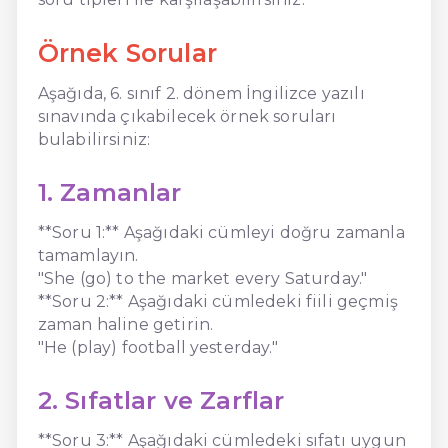
Örnek Sorular
Aşağıda, 6. sınıf 2. dönem İngilizce yazılı
sınavında çıkabilecek örnek soruları
bulabilirsiniz:
1. Zamanlar
**Soru 1:** Aşağıdaki cümleyi doğru zamanla
tamamlayın.
"She (go) to the market every Saturday."
**Soru 2:** Aşağıdaki cümledeki fiili geçmiş
zaman haline getirin.
"He (play) football yesterday."
2. Sıfatlar ve Zarflar
**Soru 3:** Aşağıdaki cümledeki sıfatı uygun