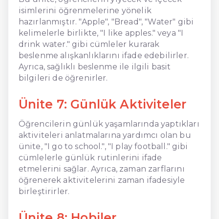
isimlerini öğrenmelerine yönelik
hazırlanmıştır. "Apple", "Bread", "Water" gibi
kelimelerle birlikte, "I like apples." veya "I
drink water." gibi cümleler kurarak
beslenme alışkanlıklarını ifade edebilirler.
Ayrıca, sağlıklı beslenme ile ilgili basit
bilgileri de öğrenirler.
Ünite 7: Günlük Aktiviteler
Öğrencilerin günlük yaşamlarında yaptıkları
aktiviteleri anlatmalarına yardımcı olan bu
ünite, "I go to school.", "I play football." gibi
cümlelerle günlük rutinlerini ifade
etmelerini sağlar. Ayrıca, zaman zarflarını
öğrenerek aktivitelerini zaman ifadesiyle
birleştirirler.
Ünite 8: Hobiler