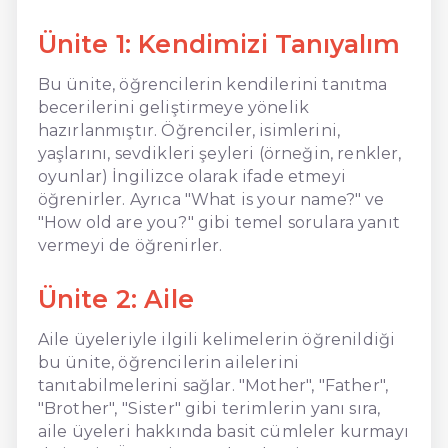
Ünite 1: Kendimizi Tanıyalım
Bu ünite, öğrencilerin kendilerini tanıtma
becerilerini geliştirmeye yönelik
hazırlanmıştır. Öğrenciler, isimlerini,
yaşlarını, sevdikleri şeyleri (örneğin, renkler,
oyunlar) İngilizce olarak ifade etmeyi
öğrenirler. Ayrıca "What is your name?" ve
"How old are you?" gibi temel sorulara yanıt
vermeyi de öğrenirler.
Ünite 2: Aile
Aile üyeleriyle ilgili kelimelerin öğrenildiği
bu ünite, öğrencilerin ailelerini
tanıtabilmelerini sağlar. "Mother", "Father",
"Brother", "Sister" gibi terimlerin yanı sıra,
aile üyeleri hakkında basit cümleler kurmayı