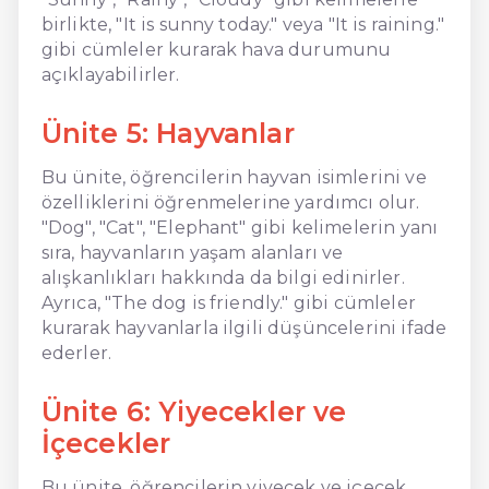
birlikte, "It is sunny today." veya "It is raining."
gibi cümleler kurarak hava durumunu
açıklayabilirler.
Ünite 5: Hayvanlar
Bu ünite, öğrencilerin hayvan isimlerini ve
özelliklerini öğrenmelerine yardımcı olur.
"Dog", "Cat", "Elephant" gibi kelimelerin yanı
sıra, hayvanların yaşam alanları ve
alışkanlıkları hakkında da bilgi edinirler.
Ayrıca, "The dog is friendly." gibi cümleler
kurarak hayvanlarla ilgili düşüncelerini ifade
ederler.
Ünite 6: Yiyecekler ve
İçecekler
Bu ünite, öğrencilerin yiyecek ve içecek