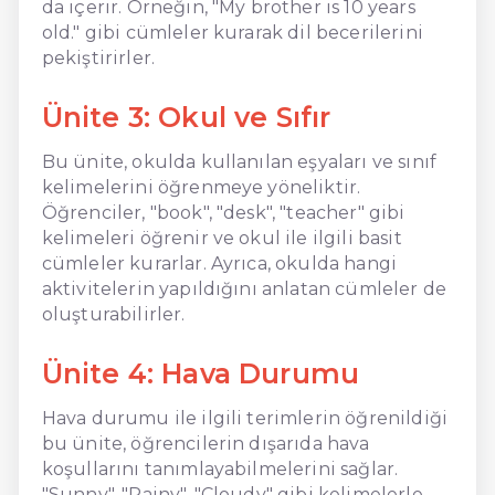
da içerir. Örneğin, "My brother is 10 years
old." gibi cümleler kurarak dil becerilerini
pekiştirirler.
Ünite 3: Okul ve Sıfır
Bu ünite, okulda kullanılan eşyaları ve sınıf
kelimelerini öğrenmeye yöneliktir.
Öğrenciler, "book", "desk", "teacher" gibi
kelimeleri öğrenir ve okul ile ilgili basit
cümleler kurarlar. Ayrıca, okulda hangi
aktivitelerin yapıldığını anlatan cümleler de
oluşturabilirler.
Ünite 4: Hava Durumu
Hava durumu ile ilgili terimlerin öğrenildiği
bu ünite, öğrencilerin dışarıda hava
koşullarını tanımlayabilmelerini sağlar.
"Sunny", "Rainy", "Cloudy" gibi kelimelerle