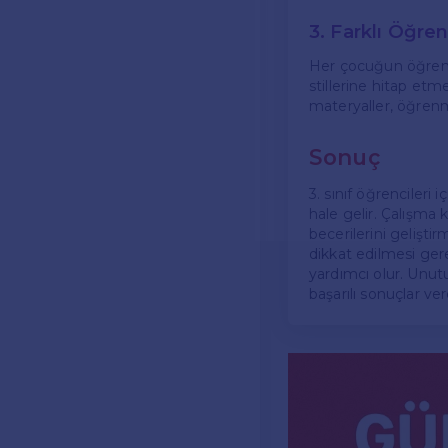
3. Farklı Öğre
Her çocuğun öğrenme 
stillerine hitap etm
materyaller, öğrenm
Sonuç
3. sınıf öğrencileri
hale gelir. Çalışma k
becerilerini gelişti
dikkat edilmesi ger
yardımcı olur. Unutu
başarılı sonuçlar ver