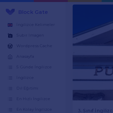
Block Gate
İngilizce Kelimeler
Subir Imagen
Wordpress Cache
Anasayfa
5 Günde İngilizce
İngilizce
Dil Eğitimi
En Hızlı İngilizce
En Kolay İngilizce
3. Sınıf İngiliz