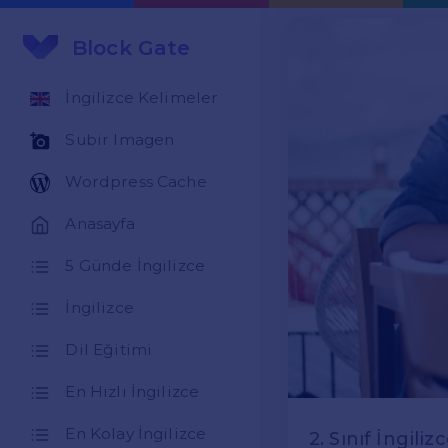
Block Gate
İngilizce Kelimeler
Subir Imagen
Wordpress Cache
Anasayfa
5 Günde İngilizce
İngilizce
Dil Eğitimi
En Hızlı İngilizce
En Kolay İngilizce
2. Sınıf İngil